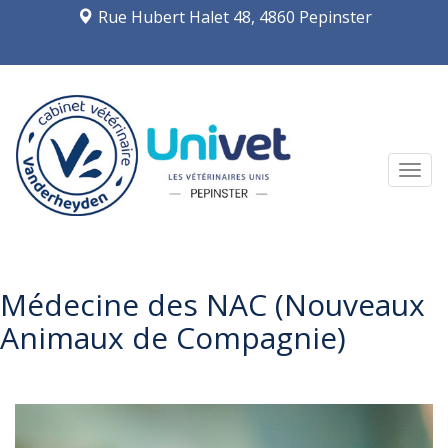
Rue Hubert Halet 48, 4860 Pepinster
Navi
Médecine des NAC (Nouveaux
Animaux de Compagnie)